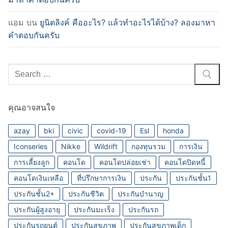
แอม
บน
ยูนิตลิงค์ คืออะไร? แล้วทำอะไรได้บ้าง? ลองมาหา
คำตอบกันครับ
Search
for:
คุณอาจสนใจ
azay
bki
civic
covid-19
Esl
honda
Iconseries
Nikke
Wildrift
กองทุนรวม
การเงิน
การเลี้ยงลูก
คอนโด
คอนโดปล่อยเช่า
คอนโดปิดหนี้
คอนโดเงินเหลือ
ที่ปรึกษาการเงิน
ประกัน
ประกันชั้น1
ประกันชั้น2+
ประกันชีวิต
ประกันบำนาญ
ประกันผู้สูงอายุ
ประกันมะเร็ง
ประกันรถ
ประกันรถยนต์
ประกันสุขภาพ
ประกันสุขภาพเด็ก