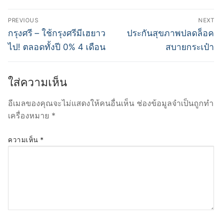
แนะแนว
PREVIOUS
NEXT
เรื่อง
Previous
Next
กรุงศรี – ใช้กรุงศรีมีเฮยาว
ประกันสุขภาพปลดล็อค
post:
post:
ไป! ตลอดทั้งปี 0% 4 เดือน
สบายกระเป๋า
ใส่ความเห็น
อีเมลของคุณจะไม่แสดงให้คนอื่นเห็น
ช่องข้อมูลจำเป็นถูกทำ
เครื่องหมาย
*
ความเห็น
*