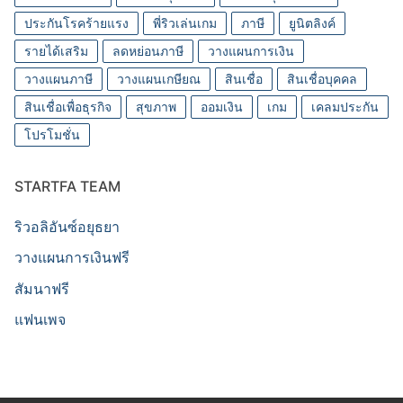
ประกันโรคร้ายแรง
พี่ริวเล่นเกม
ภาษี
ยูนิตลิงค์
รายได้เสริม
ลดหย่อนภาษี
วางแผนการเงิน
วางแผนภาษี
วางแผนเกษียณ
สินเชื่อ
สินเชื่อบุคคล
สินเชื่อเพื่อธุรกิจ
สุขภาพ
ออมเงิน
เกม
เคลมประกัน
โปรโมชั่น
STARTFA TEAM
ริวอลิอันซ์อยุธยา
วางแผนการเงินฟรี
สัมนาฟรี
แฟนเพจ