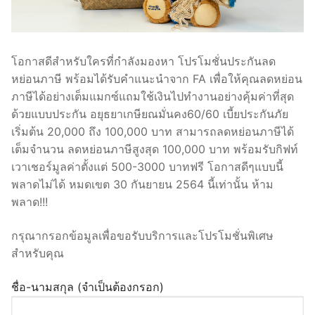
โอกาสดีสำหรับใครที่กำลังมองหา โปรโมชั่นประกันลด
หย่อนภาษี พร้อมได้รับคำแนะนำจาก FA เพื่อให้คุณลดหย่อน
ภาษีได้อย่างเต็มแมกซ์แถมใช้เงินไปทำงานอย่างคุ้มค่าที่สุด
ด้วยแบบประกัน อยุธยาเกษียณมั่นคง60/60 เบี้ยประกันภัย
เริ่มต้น 20,000 ถึง 100,000 บาท สามารถลดหย่อนภาษีได้
เต็มจำนวน ลดหย่อนภาษีสูงสุด 100,000 บาท พร้อมรับกิฟท์
เวาเชอร์มูลค่าตั้งแต่ 500-3000 บาทฟรี โอกาสดีๆแบบนี้
พลาดไม่ได้ หมดเขต 30 กันยายน 2564 นี้เท่านั้น ห้าม
พลาด!!!
กรุณากรอกข้อมูลเพื่อขอรับบริการและโปรโมชั่นพิเศษ
สำหรับคุณ
ชื่อ-นามสกุล (จำเป็นต้องกรอก)