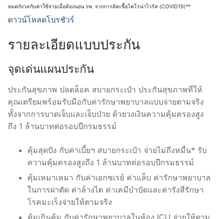
หมดกังวลกับค่าใช้จ่ายเมื่อต้องนอน รพ. จากการติดเชื้อโคโรน่าไวรัส (COVID19)**
ดาวน์โหลดโบรชัวร์
รายละเอียดแบบประกัน
จุดเด่นแผนประกัน
ประกันสุขภาพ ปลดล็อค สบายกระเป๋า ประกันสุขภาพที่ให้
คุณเตรียมพร้อมรับมือกับค่ารักษาพยาบาลแบบจ่ายตามจริง
ทั้งจากการบาดเจ็บและเจ็บป่วย ด้วยวงเงินความคุ้มครองสูง
ถึง 1 ล้านบาทต่อรอบปีกรมธรรม์
คุ้มสุดปัง กับค่าเบี้ยฯ สบายกระเป๋า จ่ายไม่ถึงหมื่น* รับ
ความคุ้มครองสูงถึง 1 ล้านบาทต่อรอบปีกรมธรรม์
คุ้มเหมาเหมา กับค่าเอกซเรย์ ค่าแล็บ ค่ารักษาพยาบาล
ในการผ่าตัด ค่าล้างไต ค่าเคมีบำบัดและค่ารังสีรักษา
โรคมะเร็งจ่ายให้ตามจริง
คุ้มเกินคุ้ม กับค่ารักษาพยาบาลในห้อง ICU จ่ายให้ตาม