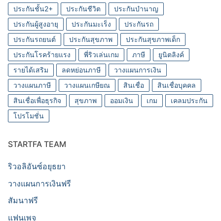
ประกันชั้น2+
ประกันชีวิต
ประกันบำนาญ
ประกันผู้สูงอายุ
ประกันมะเร็ง
ประกันรถ
ประกันรถยนต์
ประกันสุขภาพ
ประกันสุขภาพเด็ก
ประกันโรคร้ายแรง
พี่ริวเล่นเกม
ภาษี
ยูนิตลิงค์
รายได้เสริม
ลดหย่อนภาษี
วางแผนการเงิน
วางแผนภาษี
วางแผนเกษียณ
สินเชื่อ
สินเชื่อบุคคล
สินเชื่อเพื่อธุรกิจ
สุขภาพ
ออมเงิน
เกม
เคลมประกัน
โปรโมชั่น
STARTFA TEAM
ริวอลิอันซ์อยุธยา
วางแผนการเงินฟรี
สัมนาฟรี
แฟนเพจ