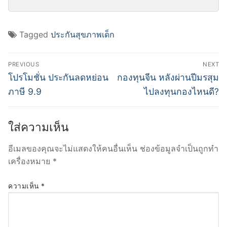
Tagged
ประกันสุขภาพเด็ก
แนะแนว
PREVIOUS
NEXT
เรื่อง
Previous
Next
โปรโมชั่น ประกันลดหย่อน
กองทุนจีน หลังผ่านปีมรสุม
post:
post:
ภาษี 9.9
ไปลงทุนกองไหนดี?
ใส่ความเห็น
อีเมลของคุณจะไม่แสดงให้คนอื่นเห็น
ช่องข้อมูลจำเป็นถูกทำ
เครื่องหมาย
*
ความเห็น
*