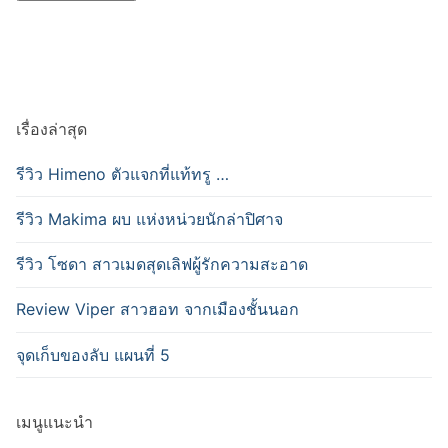
เรื่องล่าสุด
รีวิว Himeno ตัวแจกที่แท้ทรู …
รีวิว Makima ผบ แห่งหน่วยนักล่าปิศาจ
รีวิว โซดา สาวเมดสุดเลิฟผู้รักความสะอาด
Review Viper สาวฮอท จากเมืองชั้นนอก
จุดเก็บของลับ แผนที่ 5
เมนูแนะนำ