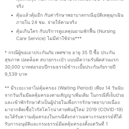
จริง
คุ้มแล้วคุ้มอีก กับค่ารักษาพยาบาลกรณีอุบัติเหตุฉุกเฉิน
ภายใน 24 ชม. จ่ายให้ตามจริง
คุ้มเกินใคร กับบริการดูแลคุณยามพักฟื้น (Nursing
Care Service) ไม่มีค่าใช้จ่าย***
* กรณีผู้ขอเอาประกันภัย เพศชาย อายุ 35 ปี ซื้อ ประกัน
สุขภาพ ปลดล็อค สบายกระเป๋า แบบมีความรับผิดส่วนแรก
30,000 บาทต่อรอบปีกรมธรรม์ชำระเบี้ยประกันภัยรายปี
9,539 บาท
** มีระยะเวลาไม่คุ้มครอง (Waiting Period) เพียง 14 วันนับ
จากวันเริ่มมีผลคุ้มครองตามสัญญาเพิ่มเติม ในกรณีที่เจ็บป่วย
และเข้าพักรักษาตัวเป็นผู้ป่วยในเพื่อการรักษาพยาบาลเนื่อง
มาจากติดเชื้อไวรัสโคโรน่าสายพันธุ์ใหม่ 2019 (COVID-19)
จะได้รับความคุ้มครองในกรณีดังกล่าวเฉพาะกรมธรรม์ที่ได้
รับการอนุมัติและกรมธรรม์มีผลคุ้มครองตั้งแต่วันที่ 1