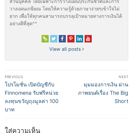
ส่วนบุคคล โดยเฉพาะการวางแผนประกันชีวิตและการ
วางแผนเกษียณ โดยให้ความรู้ด้วยภาษาง่ายๆเข้าใจไม่
ยาก เพื่อให้ทุกคนสามารถบรรลุเป้าหมายทางการเงินได้
อย่างดีที่สุด^^
View all posts
แนะแนว
PREVIOUS
NEXT
เรื่อง
Previous
Next
โปรโมชั่น เปิดบัญชีกับ
มุมมองการเงิน ผ่าน
post:
post:
Finnomena รับฟรีหน่วย
ภาพยนต์เรื่อง The Big
ลงทุนขวัญถุงมูลค่า 100
Short
บาท
ใส่ความเห็น