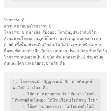
โลกธรรม 8
ความหมายของโลกธรรม 8
โลกธรรม 8 หมายถึง เรื่องของ โลกมีอยู่ประจำกับชีวิต
สังคมและโลกของมนุษย์เป็นความจริงที่ทุกคนต้องประสบ
ด้วยกันทั้งนั้นอย่างหลีกเลี่ยงไม่ได้ ไม่ว่าจะชอบหรือไม่ชอบ
ก็ตาม ข้อแตกต่างคือ ใครประสบมาก ประสบน้อย ช้าหรือเร็ว
โลกธรรมแบ่งออกเป็น 8 ชนิด จำแนกออกเป็น 2 ฝ่ายควบคู่
กันและมีความหมายตรงข้ามกัน คือ
1. โลกธรรมฝ่ายอิฏฐารมณ์ คือ ฝ่ายที่มนุษย์
พอใจมี 4 เรื่อง คือ

    - ได้ลาภ หมายความว่า ได้ผลประโยชน์ 
ได้ทรัพย์สินเงินทอง ได้บ้านเรือนหรือที่สวน ไร่นา 

    - ได้ยศ หมายความว่า ได้รับแต่งตั้งให้มี