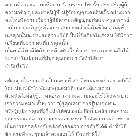
ความคิดและความเชื่อตามวัฒนธรรมไทยนั้น สรรเสริญผู้มี
ความกตัญญูและตำหนิผู้ที่ไม่รู้จักบุญคุณคนอื่นเป็นอย่างมาก
คนไทยมีความเชื่อว่าผู้ที่มีความกตัญญูต่อพ่อแม่ ครูอาจารย์
จะมีความเจริญรุ่งเรืองประสบความสำเร็จในชีวิต ส่วนผู้ที่
เนรคุณนั้นจะประสบความวิบัติเป็นที่รังเกียจในสังคม ได้มีการ
เปรียบเทียบว่า คนที่เนรคุณนั้น
เป็นคนไร้ค่ามีจิตใจกระด้างดังเนื้อหิน เขาจะกรุณาคนอื่นได้
อย่างไรในเมื่อคนที่มีบุญคุณต่อเขา ยังทำให้เขา
สำนึกไม่ได้
กตัญญู เป็นธรรมอันเป็นมงคลที่ 25 ที่พระพุทธเจ้าทรงตรัสไว้
โดยเน้นให้นำไปพัฒนาคุณสมบัติของคนดีแปลตาม
ตัวหนังสือคือผู้รู้ว่า คนอื่นทำความความดีอะไรไว้แก่ตนบ้าง
เอาความหมายสั้นๆ ว่าา “ผู้รู้คุณคน” การรู้บุญคุณคน
หรือรู้อุปการคุณที่ผู้อื่นทำให้ตนเองนับถือเป็นหลักแห่งความ
ยุติธรรมและความเป็นธรรมอย่างหนึ่งในสังคมมนุษย์ เพราะ
เป็นการสอดคล้องกับหลักคำสอนว่า การทำดีได้ดี ทำชั่วได้
ชั่ว ตามที่พระพุทธเจ้าทรงสอนไว้ มีคนทำดีให้