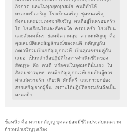
กิจการ และในทุกยุคทุกสมัย คนดีทำให้
ครอบครัวเจริญ โรงเรียนเจริญ ชุมชนเจริญ 
สังคมและประเทศชาติเจริญ คนดีอยู่ในครอบครัว
ใด โรงเรียนใดและสังคมใด ครอบครัว โรงเรียน 
และสังคมนั้นๆ ย่อมมีความสุข ความกตัญญู คือ 
คุณสมบัติและสัญลักษณ์ของคนดี กตัญญูกับ
กตเวทีรวมเป็นกตัญญูกตเวที เป็นคุณธรรมคู่กัน
เสมอ เป็นหลักถือปฏิบัติในการดำเนินชีวิตของ
สัตบุรุษ คือ คนดี หรือคนในอุดมคตินั่นเอง ใน
สังคมชาวพุทธ คนมีกตัญญูกตเวทีย่อมเป็นผู้ควร
ค่าแก่ความรัก เกียรติ ศักดิ์ศรี และการยกย่อง
สรรเสริญจากผู้อื่น เพราะได้ปฏิบัติธรรมอันถือเป็น
มงคลยิ่ง
ข้อหนึ่ง คือ ความกตัญญู บุคคลย่อมมีชีวิตประสบแต่ความ
ก้าวหน้าเจริญรุ่งเรือง