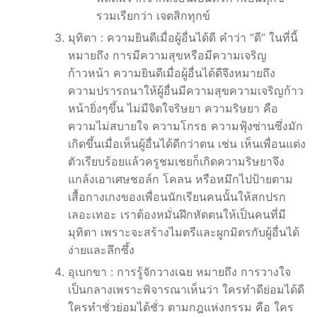
รวมเรียกว่า เจตสิกทุกข์
มุทิตา : ความยินดีเมื่อผู้อื่นได้ดี คำว่า “ดี” ในที่นี้
หมายถึง การมีความสุขหรือมีความเจริญ
ก้าวหน้า ความยินดีเมื่อผู้อื่นได้ดีจึงหมายถึง
ความปรารถนาให้ผู้อื่นมีความสุขความเจริญก้าว
หน้ายิ่งๆขึ้น ไม่มีจิตใจริษยา ความริษยา คือ
ความไม่สบายใจ ความโกรธ ความฟุ้งซ่านซึ่งมัก
เกิดขึ้นเมื่อเห็นผู้อื่นได้ดีกว่าตน เช่น เห็นเพื่อนแต่ง
ตัวเรียบร้อยแล้วครูชมเชยก็เกิดความริษยาจึง
แกล้งเอาเศษชอล์ก โคลน หรือหมึกไปป้ายตาม
เสื้อกางเกงของเพื่อนนักเรียนคนนั้นให้สกปรก
เลอะเทอะ เราต้องหมั่นฝึกหัดตนให้เป็นคนที่มี
มุทิตา เพราะจะสร้างไมตรีและผูกมิตรกับผู้อื่นได้
ง่ายและลึกซึ้ง
อุเบกขา : การรู้จักวางเฉย หมายถึง การวางใจ
เป็นกลางเพราะพิจารณาเห็นว่า ใครทำดีย่อมได้ดี
ใครทำชั่วย่อมได้ชั่ว ตามกฎแห่งกรรม คือ ใคร