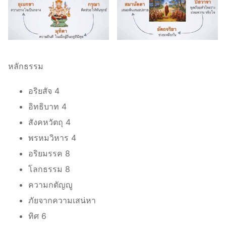
หลักธรรม
อริยสัจ 4
อิทธิบาท 4
สังคหวัตถุ 4
พรหมวิหาร 4
อริยมรรค 8
โลกธรรม 8
ความกตัญญู
ภัยจากความเสน่หา
ทิศ 6