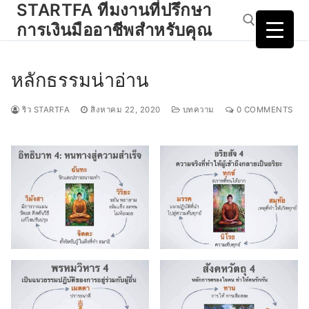
STARTFA ทีมงานที่ปรึกษา
Skip
to
การเงินมืออาชีพสำหรับคุณ
content
หลักธรรมน่าอ่าน
Search for:
ริว STARTFA
สิงหาคม 22, 2020
บทความ
0 COMMENTS