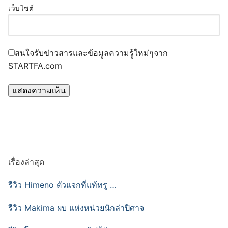
เว็บไซต์
สนใจรับข่าวสารและข้อมูลความรู้ใหม่ๆจาก
STARTFA.com
เรื่องล่าสุด
รีวิว Himeno ตัวแจกที่แท้ทรู …
รีวิว Makima ผบ แห่งหน่วยนักล่าปิศาจ