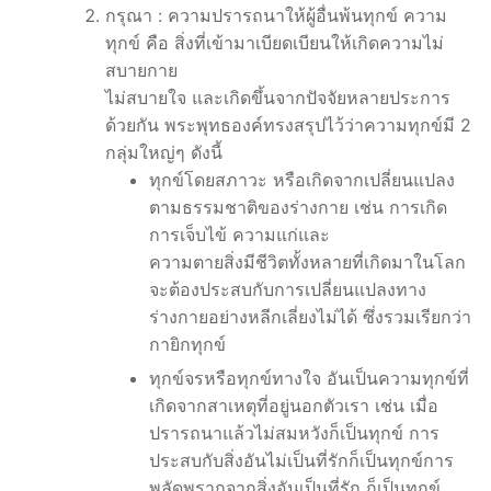
กรุณา : ความปรารถนาให้ผู้อื่นพ้นทุกข์ ความ
ทุกข์ คือ สิ่งที่เข้ามาเบียดเบียนให้เกิดความไม่
สบายกาย
ไม่สบายใจ และเกิดขึ้นจากปัจจัยหลายประการ
ด้วยกัน พระพุทธองค์ทรงสรุปไว้ว่าความทุกข์มี 2
กลุ่มใหญ่ๆ ดังนี้
ทุกข์โดยสภาวะ หรือเกิดจากเปลี่ยนแปลง
ตามธรรมชาติของร่างกาย เช่น การเกิด
การเจ็บไข้ ความแก่และ
ความตายสิ่งมีชีวิตทั้งหลายที่เกิดมาในโลก
จะต้องประสบกับการเปลี่ยนแปลงทาง
ร่างกายอย่างหลีกเลี่ยงไม่ได้ ซึ่งรวมเรียกว่า
กายิกทุกข์
ทุกข์จรหรือทุกข์ทางใจ อันเป็นความทุกข์ที่
เกิดจากสาเหตุที่อยู่นอกตัวเรา เช่น เมื่อ
ปรารถนาแล้วไม่สมหวังก็เป็นทุกข์ การ
ประสบกับสิ่งอันไม่เป็นที่รักก็เป็นทุกข์การ
พลัดพรากจากสิ่งอันเป็นที่รัก ก็เป็นทุกข์