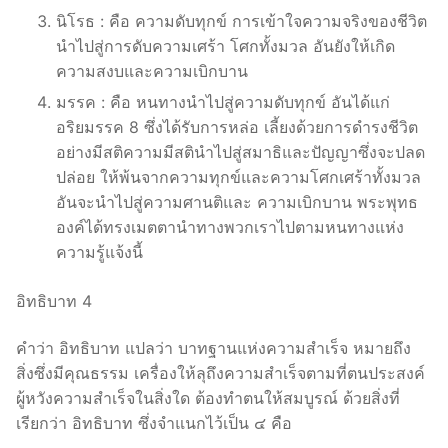
นิโรธ : คือ ความดับทุกข์ การเข้าใจความจริงของชีวิต
นำไปสู่การดับความเศร้า โศกทั้งมวล อันยังให้เกิด
ความสงบและความเบิกบาน
มรรค : คือ หนทางนำไปสู่ความดับทุกข์ อันได้แก่
อริยมรรค 8 ซึ่งได้รับการหล่อ เลี้ยงด้วยการดำรงชีวิต
อย่างมีสติความมีสตินำไปสู่สมาธิและปัญญาซึ่งจะปลด
ปล่อย ให้พ้นจากความทุกข์และความโศกเศร้าทั้งมวล
อันจะนำไปสู่ความศานติและ ความเบิกบาน พระพุทธ
องค์ได้ทรงเมตตานำทางพวกเราไปตามหนทางแห่ง
ความรู้แจ้งนี้
อิทธิบาท 4
คำว่า อิทธิบาท แปลว่า บาทฐานแห่งความสำเร็จ หมายถึง
สิ่งซึ่งมีคุณธรรม เครื่องให้ลุถึงความสำเร็จตามที่ตนประสงค์
ผู้หวังความสำเร็จในสิ่งใด ต้องทำตนให้สมบูรณ์ ด้วยสิ่งที่
เรียกว่า อิทธิบาท ซึ่งจำแนกไว้เป็น ๔ คือ