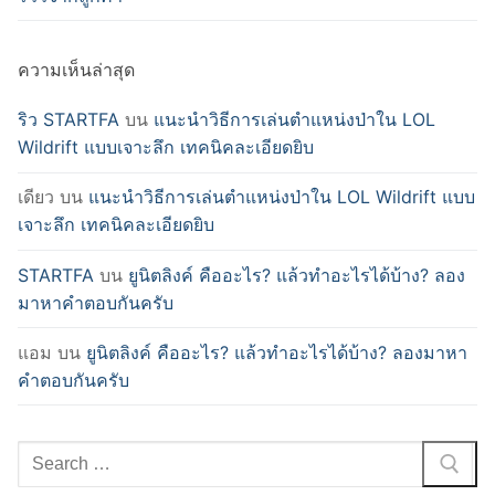
ความเห็นล่าสุด
ริว STARTFA
บน
แนะนำวิธีการเล่นตำแหน่งป่าใน LOL
Wildrift แบบเจาะลึก เทคนิคละเอียดยิบ
เดียว
บน
แนะนำวิธีการเล่นตำแหน่งป่าใน LOL Wildrift แบบ
เจาะลึก เทคนิคละเอียดยิบ
STARTFA
บน
ยูนิตลิงค์ คืออะไร? แล้วทำอะไรได้บ้าง? ลอง
มาหาคำตอบกันครับ
แอม
บน
ยูนิตลิงค์ คืออะไร? แล้วทำอะไรได้บ้าง? ลองมาหา
คำตอบกันครับ
Search
for: