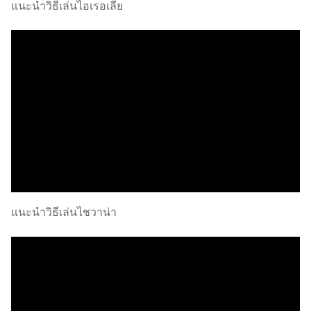
แนะนำวิธีเล่นไอเรอเลีย
แนะนำวิธีเล่นไชวาน่า