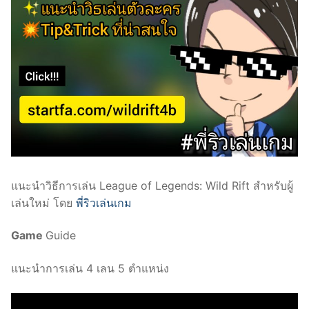
แนะนำวิธีการเล่น League of Legends: Wild Rift สำหรับผู้
เล่นใหม่ โดย
พี่ริวเล่นเกม
Game
Guide
แนะนำการเล่น 4 เลน 5 ตำแหน่ง