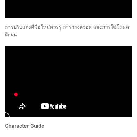
การปรับแต่งที่มือใหม่ควรรู้ การวางหวอด และการใช้โหมด
ฝึกฝน
Character Guide