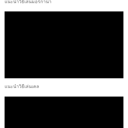
แนะนำวิธีเล่นมอร์กาน่า
แนะนำวิธีเล่นเคล