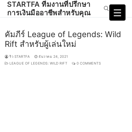
STARTFA ทีมงานที่ปรึกษา
Skip
to
การเงินมืออาชีพสำหรับคุณ
content
คัมภีร์ League of Legends: Wild
Search for:
Rift สำหรับผู้เล่นใหม่
ริว STARTFA
ธันวาคม 24, 2021
LEAGUE OF LEGENDS: WILD RIFT
0 COMMENTS