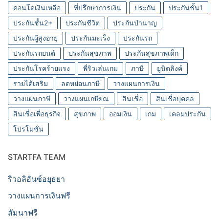
คอนโดเงินเหลือ
ที่ปรึกษาการเงิน
ประกัน
ประกันชั้น1
ประกันชั้น2+
ประกันชีวิต
ประกันบำนาญ
ประกันผู้สูงอายุ
ประกันมะเร็ง
ประกันรถ
ประกันรถยนต์
ประกันสุขภาพ
ประกันสุขภาพเด็ก
ประกันโรคร้ายแรง
พี่ริวเล่นเกม
ภาษี
ยูนิตลิงค์
รายได้เสริม
ลดหย่อนภาษี
วางแผนการเงิน
วางแผนภาษี
วางแผนเกษียณ
สินเชื่อ
สินเชื่อบุคคล
สินเชื่อเพื่อธุรกิจ
สุขภาพ
ออมเงิน
เกม
เคลมประกัน
โปรโมชั่น
STARTFA TEAM
ริวอลิอันซ์อยุธยา
วางแผนการเงินฟรี
สัมนาฟรี