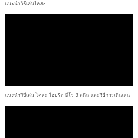
แนะนำวิธีเล่นไคสะ
แนะนำวิธีเล่น ไคสะ ไฮบริด อีโว 3 สกิล และวิธีการเดินเลน