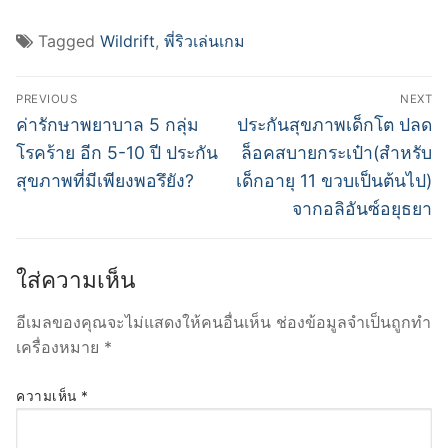
Tagged
Wildrift
,
พี่ริวเล่นเกม
แนะแนว
PREVIOUS
NEXT
เรื่อง
Previous
Next
ค่ารักษาพยาบาล 5 กลุ่ม
ประกันสุขภาพเด็กโต ปลด
post:
post:
โรคร้าย อีก 5-10 ปี ประกัน
ล็อคสบายกระเป๋า(สำหรับ
สุขภาพที่มีเพียงพอรึยัง?
เด็กอายุ 11 ขวบเป็นต้นไป)
จากอลิอันซ์อยุธยา
ใส่ความเห็น
อีเมลของคุณจะไม่แสดงให้คนอื่นเห็น
ช่องข้อมูลจำเป็นถูกทำ
เครื่องหมาย
*
ความเห็น
*