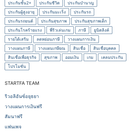
ประกันชั้น2+
ประกันชีวิต
ประกันบำนาญ
ประกันผู้สูงอายุ
ประกันมะเร็ง
ประกันรถ
ประกันรถยนต์
ประกันสุขภาพ
ประกันสุขภาพเด็ก
ประกันโรคร้ายแรง
พี่ริวเล่นเกม
ภาษี
ยูนิตลิงค์
รายได้เสริม
ลดหย่อนภาษี
วางแผนการเงิน
วางแผนภาษี
วางแผนเกษียณ
สินเชื่อ
สินเชื่อบุคคล
สินเชื่อเพื่อธุรกิจ
สุขภาพ
ออมเงิน
เกม
เคลมประกัน
โปรโมชั่น
STARTFA TEAM
ริวอลิอันซ์อยุธยา
วางแผนการเงินฟรี
สัมนาฟรี
แฟนเพจ