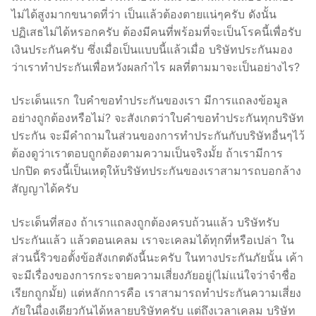
ไม่ได้สูงมากขนาดที่ว่า เป็นแล้วต้องตายแน่ๆครับ ดังนั้น
ปฏิเสธไม่ได้หรอกครับ ต้องมีคนที่พร้อมที่จะเป็นโรคนี้เพื่อรับ
เงินประกันครับ ซึ่งเมื่อเป็นแบบนี้แล้วเมื่อ บริษัทประกันมอง
ว่าเราทำประกันเพื่อหวังผลกำไร ผลที่ตามมาจะเป็นอย่างไร?
ประเด็นแรก ใบคำขอทำประกันของเรา มีการแถลงข้อมูล
อย่างถูกต้องหรือไม่? จะสังเกตว่าใบคำขอทำประกันทุกบริษัท
ประกัน จะมีคำถามในส่วนของการทำประกันกับบริษัทอื่นๆไว้
ต้องดูว่าเราตอบถูกต้องตามความเป็นจริงมั้ย ถ้าเรามีการ
ปกปิด ตรงนี้เป็นเหตุให้บริษัทประกันของเราสามารถบอกล้าง
สัญญาได้ครับ
ประเด็นที่สอง ถ้าเราแถลงถูกต้องครบถ้วนแล้ว บริษัทรับ
ประกันแล้ว แล้วตอนเคลม เราจะเคลมได้ทุกที่หรือเปล่า ใน
ส่วนนี้ริวขอตั้งข้อสังเกตดังนี้นะครับ ในทางประกันภัยนั้น เค้า
จะมีเรื่องของการกระจายความเสี่ยงภัยอยู่(ไม่แน่ใจว่าจำชื่อ
เรียกถูกมั้ย) แต่หลักการคือ เราสามารถทำประกันความเสี่ยง
ภัยในเื่องเดียวกันได้หลายบริษัทครับ แต่ถึงเวลาเคลม บริษัท