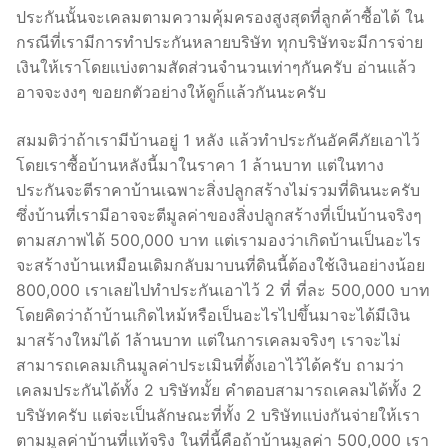
ประกันนั้นจะเคลมตามความคุ้มครองสูงสุดที่ลูกค้าซื้อได้ ใน
กรณีที่เรามีการทำประกันหลายบริษัท ทุกบริษัทจะมีการจ่าย
เงินให้เราโดยแบ่งตามสัดส่วนจำนวนเท่าๆกันครับ อ่านแล้ว
อาจจะงงๆ ขอยกตัวอย่างให้ดูก็แล้วกันนะครับ
สมมติว่าถ้าเรามีบ้านอยู่ 1 หลัง แล้วทำประกันอัคคีภัยเอาไว้
โดยเราซื้อบ้านหลังนี้มาในราคา 1 ล้านบาท แต่ในทาง
ประกันจะตีราคาบ้านเฉพาะสิ่งปลูกสร้างไม่รวมที่ดินนะครับ
ซึ่งบ้านที่เรามีอาจจะตีมูลค่าของสิ่งปลูกสร้างที่เป็นบ้านจริงๆ
ตามสภาพได้ 500,000 บาท แต่เรามองว่าเกิดบ้านเป็นอะไร
จะสร้างบ้านเหมือนเดิมกลับมาบนที่ดินนี้ต้องใช้เงินอย่างน้อย
800,000 เราเลยไปทำประกันเอาไว้ 2 ที่ ที่ละ 500,000 บาท
โดยคิดว่าถ้าบ้านเกิดไหม้หรือเป็นอะไรไปขึ้นมาจะได้มีเงิน
มาสร้างใหม่ได้ 1ล้านบาท แต่ในการเคลมจริงๆ เราจะไม่
สามารถเคลมเกินมูลค่าประเมินที่ตั้งเอาไว้ได้ครับ ถามว่า
เคลมประกันได้ทั้ง 2 บริษัทมั้ย คำตอบสามารถเคลมได้ทั้ง 2
บริษัทครับ แต่จะเป็นลักษณะที่ทั้ง 2 บริษัทแบ่งกันจ่ายให้เรา
ตามมูลค่าบ้านที่แท้จริง ในที่นี้คือถ้าบ้านมูลค่า 500,000 เรา