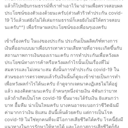
แล้วก็ไปหยิบกรมธรรม์ที่เราทำเอาไว้มาอ่านเพื่อตรวจสอบผล
ประโยชน์ของตัวเองด้วยนะครับ(ส่วนตัวริวทำประกัน covid-
19 ไว้แล้วแต่ยังไม่ได้เล่มกรมธรรม์ก็เลยยังไม่มีให้ตรวจสอบ
นะครับ^^) เพื่อรักษาผลประโยชน์ของเพื่อนๆเองครับ
เข้าเรื่องครับ ในแง่ของประกัน ประกันเป็นผลิตภัฑ์ทางการ
เงินที่ออกแบบมาเพื่อบรรเทาความเสียหายที่อาจจะเกิดขึ้นกับ
สถานภาพการเงินของเรานะครับ การทำประกันเพื่อหวังผล
ประโยชน์ทางการค้าหรือหวังผลกำไรนั้นเป็นเรื่องที่ไม่
สมควรและไม่เหมาะสม ดังนั้นการทำประกัน covid-19 ใน
ส่วนของการตรวจพบแล้วรับเงินนั้นก็ดูจะเข้าข่ายเป็นการทำ
เพื่อหวังผลกำไรได้นะครับ ถ้าดูจากเจตนาคงฏิเสธไม่ได้อยู่
แล้ว ลองคิดตามนะครับ ถ้าคนๆหนึ่งจ่ายเงิน 4พันกว่าบาท
แล้วถ้าเกิดเป็นโรค covid-19 ขึ้นมาจะได้รับเงิน 8แสนกว่า
บาท อื้มหืม น่าเป็นไหมครับ บางคนอาจจะบอกว่าชีวิตฉันมี
ค่ามากกว่าเงิน 8แสน อันนี้เห็นด้วยครับ แต่การเป็นโรค
covid-19 ไม่ใช่ทุกคนที่จะมีโอกาสเสียชีวิตได้ครับ โรคนี้ยังมี
แนวทางในการรักษาให้หายได้ และโอกาสการเสียชีวิตก็ยัง