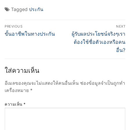
Tagged
ประกัน
แนะแนว
PREVIOUS
NEXT
เรื่อง
Previous
Next
ขั้นอาชีพในทางประกัน
ผู้รับผลประโยชน์จริงๆเรา
post:
post:
ต้องใช้ชื่อตัวเองหรือคน
อื่น?
ใส่ความเห็น
อีเมลของคุณจะไม่แสดงให้คนอื่นเห็น
ช่องข้อมูลจำเป็นถูกทำ
เครื่องหมาย
*
ความเห็น
*