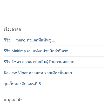
เรื่องล่าสุด
รีวิว Himeno ตัวแจกที่แท้ทรู …
รีวิว Makima ผบ แห่งหน่วยนักล่าปิศาจ
รีวิว โซดา สาวเมดสุดเลิฟผู้รักความสะอาด
Review Viper สาวฮอท จากเมืองชั้นนอก
จุดเก็บของลับ แผนที่ 5
เมนูแนะนำ