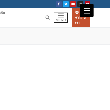
ร่วม
ะกัน
งานกับ
MENU
เรา