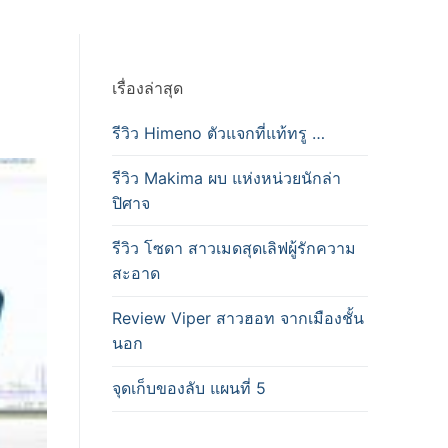
เรื่องล่าสุด
รีวิว Himeno ตัวแจกที่แท้ทรู …
รีวิว Makima ผบ แห่งหน่วยนักล่า
ปิศาจ
รีวิว โซดา สาวเมดสุดเลิฟผู้รักความ
สะอาด
Review Viper สาวฮอท จากเมืองชั้น
นอก
จุดเก็บของลับ แผนที่ 5