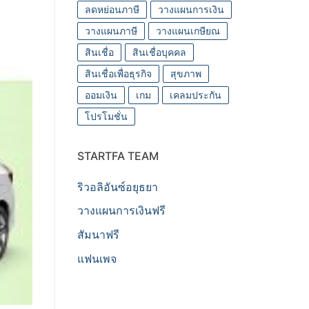
ลดหย่อนภาษี
วางแผนการเงิน
วางแผนภาษี
วางแผนเกษียณ
สินเชื่อ
สินเชื่อบุคคล
สินเชื่อเพื่อธุรกิจ
สุขภาพ
ออมเงิน
เกม
เคลมประกัน
โปรโมชั่น
STARTFA TEAM
ริวอลิอันซ์อยุธยา
วางแผนการเงินฟรี
สัมนาฟรี
แฟนเพจ