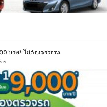
 9,000 บาท* ไม่ต้องตรวจรถ
NTS