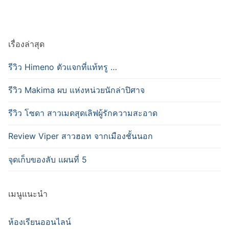
เรื่องล่าสุด
รีวิว Himeno ตัวแจกที่แท้ทรู …
รีวิว Makima ผบ แห่งหน่วยนักล่าปิศาจ
รีวิว โซดา สาวเมดสุดเลิฟผู้รักความสะอาด
Review Viper สาวฮอท จากเมืองชั้นนอก
จุดเก็บของลับ แผนที่ 5
เมนูแนะนำ
ห้องเรียนออนไลน์