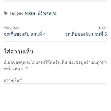
Tagged
Nikke
,
พี่ริวเล่นเกม
แนะแนว
PREVIOUS
NEXT
เรื่อง
Previous
Next
จุดเก็บของลับ แผนที่ 4
จุดเก็บของลับ แผนที่ 5
post:
post:
ใส่ความเห็น
อีเมลของคุณจะไม่แสดงให้คนอื่นเห็น
ช่องข้อมูลจำเป็นถูกทำ
เครื่องหมาย
*
ความเห็น
*