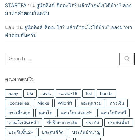
STARTFA
บน
ยูนิตลิงค์ คืออะไร? แล้วทำอะไรได้บ้าง? ลอง
มาหาคำตอบกันครับ
แอม
บน
ยูนิตลิงค์ คืออะไร? แล้วทำอะไรได้บ้าง? ลองมาหา
คำตอบกันครับ
Search
for:
คุณอาจสนใจ
azay
bki
civic
covid-19
Esl
honda
Iconseries
Nikke
Wildrift
กองทุนรวม
การเงิน
การเลี้ยงลูก
คอนโด
คอนโดปล่อยเช่า
คอนโดปิดหนี้
คอนโดเงินเหลือ
ที่ปรึกษาการเงิน
ประกัน
ประกันชั้น1
ประกันชั้น2+
ประกันชีวิต
ประกันบำนาญ