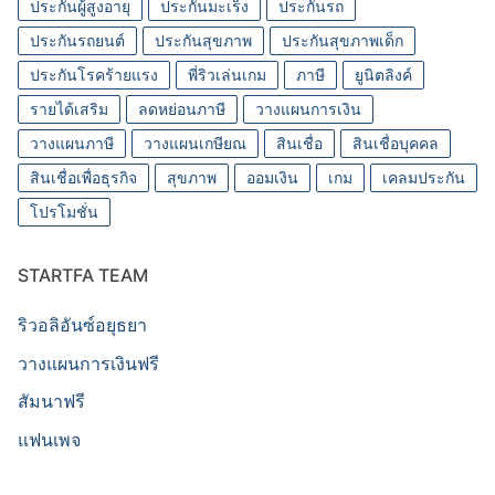
ประกันผู้สูงอายุ
ประกันมะเร็ง
ประกันรถ
ประกันรถยนต์
ประกันสุขภาพ
ประกันสุขภาพเด็ก
ประกันโรคร้ายแรง
พี่ริวเล่นเกม
ภาษี
ยูนิตลิงค์
รายได้เสริม
ลดหย่อนภาษี
วางแผนการเงิน
วางแผนภาษี
วางแผนเกษียณ
สินเชื่อ
สินเชื่อบุคคล
สินเชื่อเพื่อธุรกิจ
สุขภาพ
ออมเงิน
เกม
เคลมประกัน
โปรโมชั่น
STARTFA TEAM
ริวอลิอันซ์อยุธยา
วางแผนการเงินฟรี
สัมนาฟรี
แฟนเพจ