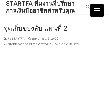
STARTFA ทีมงานที่ปรึกษา
Skip
to
การเงินมืออาชีพสำหรับคุณ
content
จุดเก็บของลับ แผนที่ 2
Search for:
ริว STARTFA
พฤศจิกายน 6, 2022
NIKKE GODDESS OF VICTORY
0 COMMENTS