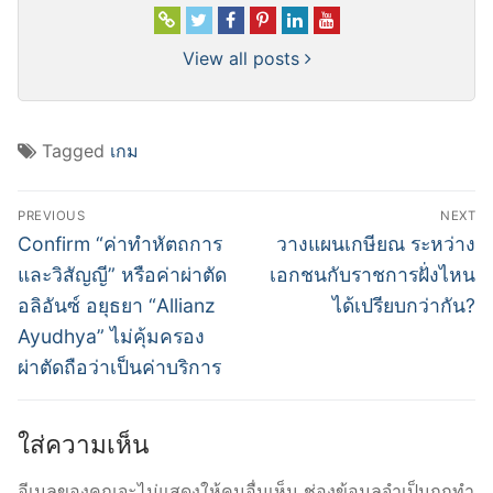
View all posts
Tagged
เกม
แนะแนว
PREVIOUS
NEXT
เรื่อง
Previous
Next
Confirm “ค่าทำหัตถการ
วางแผนเกษียณ ระหว่าง
post:
post:
และวิสัญญี” หรือค่าผ่าตัด
เอกชนกับราชการฝั่งไหน
อลิอันซ์ อยุธยา “Allianz
ได้เปรียบกว่ากัน?
Ayudhya” ไม่คุ้มครอง
ผ่าตัดถือว่าเป็นค่าบริการ
ใส่ความเห็น
อีเมลของคุณจะไม่แสดงให้คนอื่นเห็น
ช่องข้อมูลจำเป็นถูกทำ