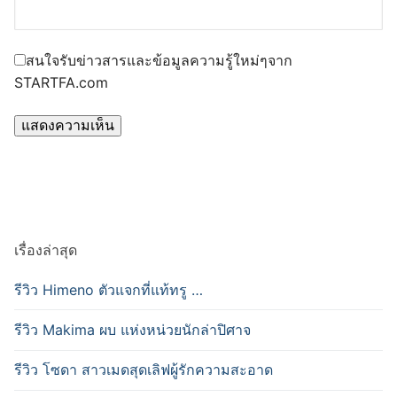
สนใจรับข่าวสารและข้อมูลความรู้ใหม่ๆจาก
STARTFA.com
เรื่องล่าสุด
รีวิว Himeno ตัวแจกที่แท้ทรู …
รีวิว Makima ผบ แห่งหน่วยนักล่าปิศาจ
รีวิว โซดา สาวเมดสุดเลิฟผู้รักความสะอาด