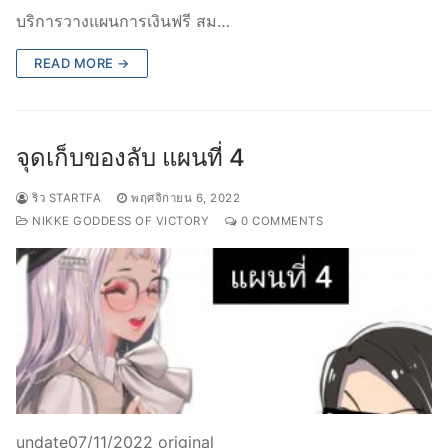
บริการวางแผนการเงินฟรี สม…
READ MORE →
จุดเก็บของลับ แผนที่ 4
ริว STARTFA
พฤศจิกายน 6, 2022
NIKKE GODDESS OF VICTORY
0 COMMENTS
undate07/11/2022 original