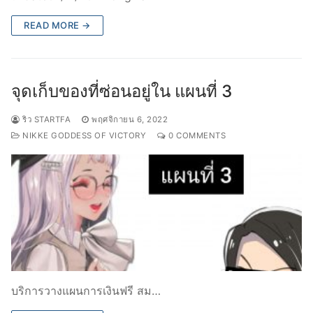
READ MORE →
จุดเก็บของที่ซ่อนอยู่ใน แผนที่ 3
ริว STARTFA
พฤศจิกายน 6, 2022
NIKKE GODDESS OF VICTORY
0 COMMENTS
บริการวางแผนการเงินฟรี สม…