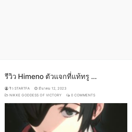
รีวิว Himeno ตัวแจกที่แท้ทรู …
ริว STARTFA
มีนาคม 12, 2023
NIKKE GODDESS OF VICTORY
0 COMMENTS