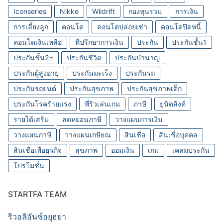
Iconseries
Nikke
Wildrift
กองทุนรวม
การเงิน
การเลี้ยงลูก
คอนโด
คอนโดปล่อยเช่า
คอนโดปิดหนี้
คอนโดเงินเหลือ
ที่ปรึกษาการเงิน
ประกัน
ประกันชั้น1
ประกันชั้น2+
ประกันชีวิต
ประกันบำนาญ
ประกันผู้สูงอายุ
ประกันมะเร็ง
ประกันรถ
ประกันรถยนต์
ประกันสุขภาพ
ประกันสุขภาพเด็ก
ประกันโรคร้ายแรง
พี่ริวเล่นเกม
ภาษี
ยูนิตลิงค์
รายได้เสริม
ลดหย่อนภาษี
วางแผนการเงิน
วางแผนภาษี
วางแผนเกษียณ
สินเชื่อ
สินเชื่อบุคคล
สินเชื่อเพื่อธุรกิจ
สุขภาพ
ออมเงิน
เกม
เคลมประกัน
โปรโมชั่น
STARTFA TEAM
ริวอลิอันซ์อยุธยา