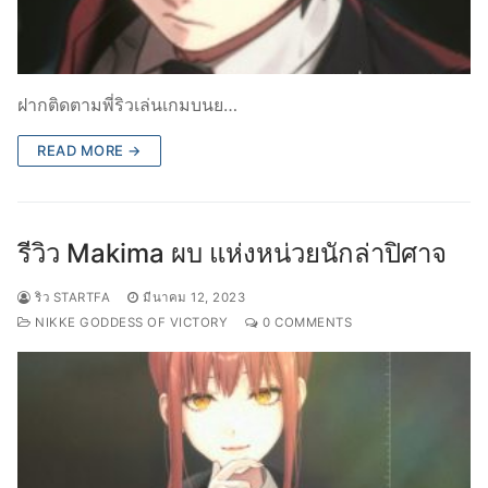
ฝากติดตามพี่ริวเล่นเกมบนย…
READ MORE →
รีวิว Makima ผบ แห่งหน่วยนักล่าปิศาจ
ริว STARTFA
มีนาคม 12, 2023
NIKKE GODDESS OF VICTORY
0 COMMENTS