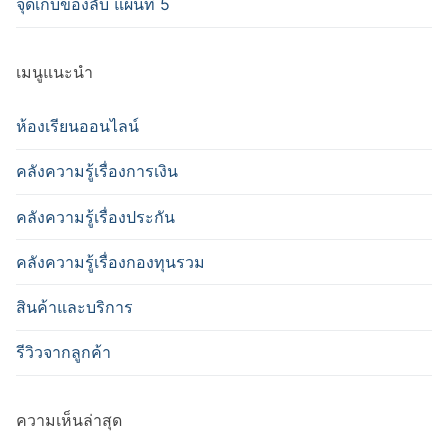
จุดเก็บของลับ แผนที่ 5
เมนูแนะนำ
ห้องเรียนออนไลน์
คลังความรู้เรื่องการเงิน
คลังความรู้เรื่องประกัน
คลังความรู้เรื่องกองทุนรวม
สินค้าและบริการ
รีวิวจากลูกค้า
ความเห็นล่าสุด