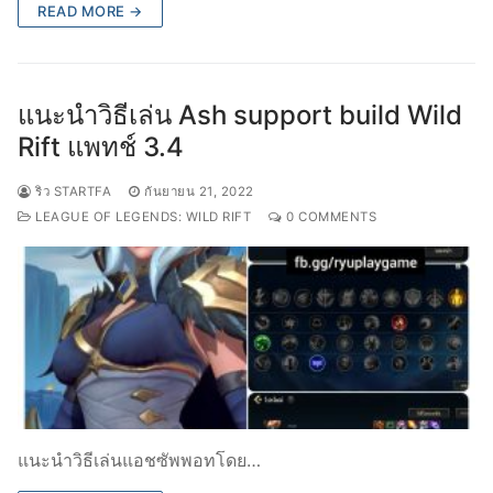
READ MORE →
แนะนำวิธีเล่น Ash support build Wild
Rift แพทช์ 3.4
ริว STARTFA
กันยายน 21, 2022
LEAGUE OF LEGENDS: WILD RIFT
0 COMMENTS
แนะนำวิธีเล่นแอชซัพพอทโดย…