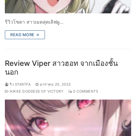
รีวิวโซดา สาวเมดสุดเลิฟผู…
READ MORE →
Review Viper สาวฮอท จากเมืองชั้น
นอก
ริว STARTFA
มกราคม 20, 2023
NIKKE GODDESS OF VICTORY
0 COMMENTS