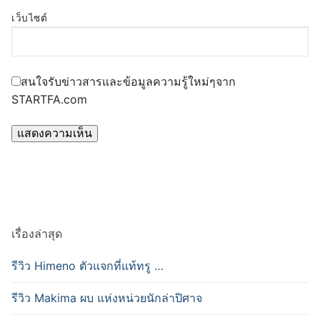
เว็บไซต์
สนใจรับข่าวสารและข้อมูลความรู้ใหม่ๆจาก
STARTFA.com
เรื่องล่าสุด
รีวิว Himeno ตัวแจกที่แท้ทรู …
รีวิว Makima ผบ แห่งหน่วยนักล่าปิศาจ