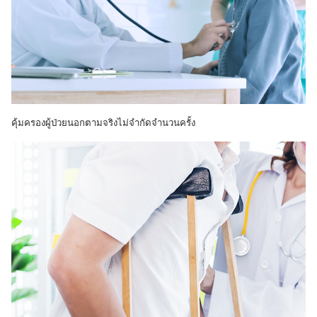
คุ้มครองผู้ป่วยนอกตามจริงไม่จำกัดจำนวนครั้ง