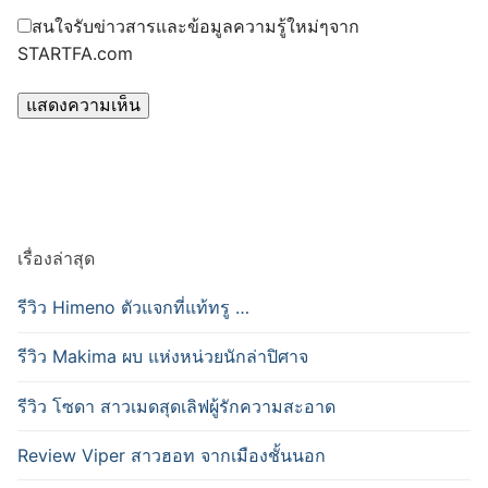
สนใจรับข่าวสารและข้อมูลความรู้ใหม่ๆจาก
STARTFA.com
เรื่องล่าสุด
รีวิว Himeno ตัวแจกที่แท้ทรู …
รีวิว Makima ผบ แห่งหน่วยนักล่าปิศาจ
รีวิว โซดา สาวเมดสุดเลิฟผู้รักความสะอาด
Review Viper สาวฮอท จากเมืองชั้นนอก