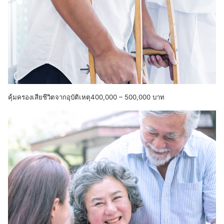
คุ้มครองเสียชีวิตจากอุบัติเหตุ400,000 – 500,000 บาท