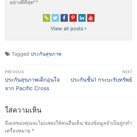
อย่างดีที่สุด^^
View all posts
Tagged
ประกันสุขภาพ
แนะแนว
PREVIOUS
NEXT
เรื่อง
Previous
Next
ประกันสุขภาพเด็กอุ่นใจ
ประกันชั้น1 กระบะรับทรัพย์
post:
post:
จาก Pacific Cross
ใส่ความเห็น
อีเมลของคุณจะไม่แสดงให้คนอื่นเห็น
ช่องข้อมูลจำเป็นถูกทำ
เครื่องหมาย
*