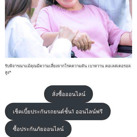
รับพิจารณาแม้คุณมีความเสี่ยงจากโรคความดัน เบาหวาน คอเลสเตอรอล
สูง*
สั่งซื้อออนไลน์
เช็คเบี้ยประกันรถยนต์ชั้น1 ออนไลน์ฟรี
ซื้อประกันภัยออนไลน์