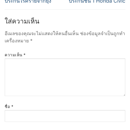
เรื่อง
ประกันโรคร้ายจากยุง
ประกันชั้น 1 Honda Civic
post:
post:
ใส่ความเห็น
อีเมลของคุณจะไม่แสดงให้คนอื่นเห็น
ช่องข้อมูลจำเป็นถูกทำ
เครื่องหมาย
*
ความเห็น
*
ชื่อ
*