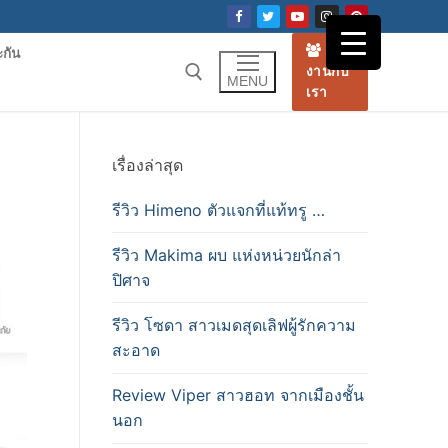
ร่วม
ะกัน
งานกับ
MENU
เรา
เรื่องล่าสุด
รีวิว Himeno ตัวแจกที่แท้ทรู …
รีวิว Makima ผบ แห่งหน่วยนักล่า
ปิศาจ
รีวิว โซดา สาวเมดสุดเลิฟผู้รักความ
สะอาด
Review Viper สาวฮอท จากเมืองชั้น
นอก