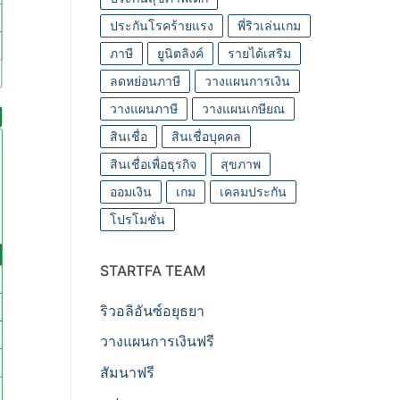
ประกันโรคร้ายแรง
พี่ริวเล่นเกม
ภาษี
ยูนิตลิงค์
รายได้เสริม
ลดหย่อนภาษี
วางแผนการเงิน
วางแผนภาษี
วางแผนเกษียณ
สินเชื่อ
สินเชื่อบุคคล
สินเชื่อเพื่อธุรกิจ
สุขภาพ
ออมเงิน
เกม
เคลมประกัน
โปรโมชั่น
STARTFA TEAM
ริวอลิอันซ์อยุธยา
วางแผนการเงินฟรี
สัมนาฟรี