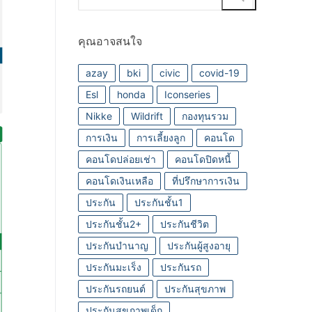
for:
คุณอาจสนใจ
azay
bki
civic
covid-19
Esl
honda
Iconseries
Nikke
Wildrift
กองทุนรวม
การเงิน
การเลี้ยงลูก
คอนโด
คอนโดปล่อยเช่า
คอนโดปิดหนี้
คอนโดเงินเหลือ
ที่ปรึกษาการเงิน
ประกัน
ประกันชั้น1
ประกันชั้น2+
ประกันชีวิต
ประกันบำนาญ
ประกันผู้สูงอายุ
ประกันมะเร็ง
ประกันรถ
ประกันรถยนต์
ประกันสุขภาพ
ประกันสุขภาพเด็ก