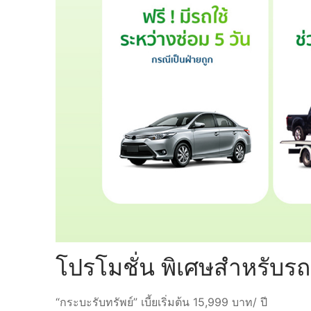
โปรโมชั่น พิเศษสำหรับร
“กระบะรับทรัพย์” เบี้ยเริ่มต้น 15,999 บาท/ ปี