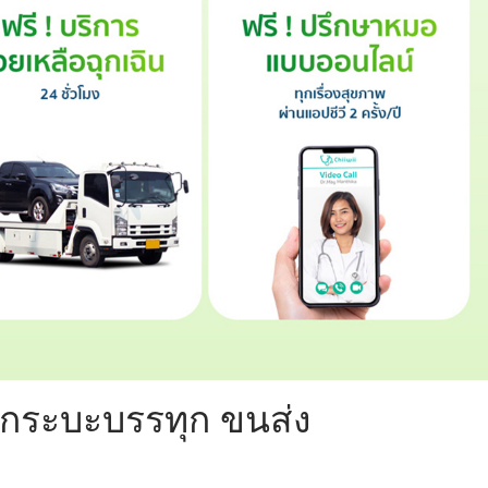
ถกระบะบรรทุก ขนส่ง