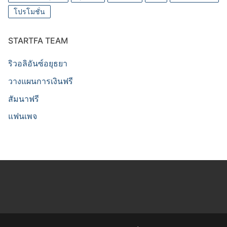
โปรโมชั่น
STARTFA TEAM
ริวอลิอันซ์อยุธยา
วางแผนการเงินฟรี
สัมนาฟรี
แฟนเพจ